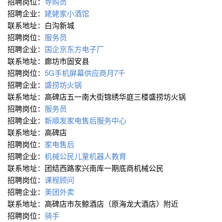
招聘岗位：
导购员
招聘企业：
姥姥家小酒馆
联系地址：白沟新城
招聘岗位：
服务员
招聘企业：
国企京东方电子厂
联系地址：廊坊市固安县
招聘岗位：
5G手机屏幕供应商月7千
招聘企业：
盛捞坊火锅
联系地址：高碑店五一南大街锦绣华庭三楼盛捞坊火锅
招聘岗位：
服务员
招聘企业：
新顺发家电售后服务中心
联系地址：高碑店
招聘岗位：
家电售后
招聘企业：
机械公民儿童机器人教育
联系地址：团结西路家兴南库一期底商机械公民
招聘岗位：
课程顾问
招聘企业：
美团外卖
联系地址：高碑店市灰鲸酒店（原海龙大酒店）附近
招聘岗位：
骑手