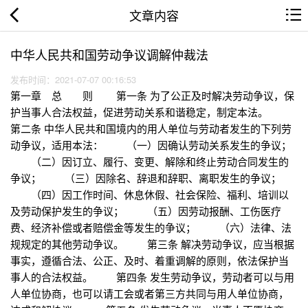
文章内容
中华人民共和国劳动争议调解仲裁法
发布时间：2021-07-07 00:16:53
第一章 总 则 第一条 为了公正及时解决劳动争议，保
护当事人合法权益，促进劳动关系和谐稳定，制定本法。
第二条 中华人民共和国境内的用人单位与劳动者发生的下列劳
动争议，适用本法： （一）因确认劳动关系发生的争议；
（二）因订立、履行、变更、解除和终止劳动合同发生的
争议； （三）因除名、辞退和辞职、离职发生的争议；
（四）因工作时间、休息休假、社会保险、福利、培训以
及劳动保护发生的争议； （五）因劳动报酬、工伤医疗
费、经济补偿或者赔偿金等发生的争议； （六）法律、法
规规定的其他劳动争议。 第三条 解决劳动争议，应当根据
事实，遵循合法、公正、及时、着重调解的原则，依法保护当
事人的合法权益。 第四条 发生劳动争议，劳动者可以与用
人单位协商，也可以请工会或者第三方共同与用人单位协商，