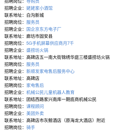
招聘岗位：
导购员
招聘企业：
姥姥家小酒馆
联系地址：白沟新城
招聘岗位：
服务员
招聘企业：
国企京东方电子厂
联系地址：廊坊市固安县
招聘岗位：
5G手机屏幕供应商月7千
招聘企业：
盛捞坊火锅
联系地址：高碑店五一南大街锦绣华庭三楼盛捞坊火锅
招聘岗位：
服务员
招聘企业：
新顺发家电售后服务中心
联系地址：高碑店
招聘岗位：
家电售后
招聘企业：
机械公民儿童机器人教育
联系地址：团结西路家兴南库一期底商机械公民
招聘岗位：
课程顾问
招聘企业：
美团外卖
联系地址：高碑店市灰鲸酒店（原海龙大酒店）附近
招聘岗位：
骑手