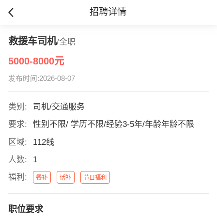
招聘详情
救援车司机
/全职
5000-8000元
发布时间:2026-08-07
类别:
司机/交通服务
要求:
性别不限/ 学历不限/经验3-5年/年龄年龄不限
区域:
112线
人数:
1
福利:
餐补
话补
节日福利
职位要求