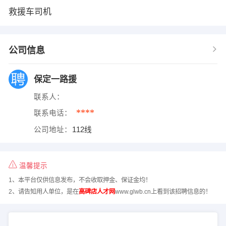
救援车司机
公司信息
保定一路援
联系人：
****
联系电话：
公司地址：
112线
温馨提示
1、本平台仅供信息发布，不会收取押金、保证金均！
2、请告知用人单位，是在
高碑店人才网
www.glwb.cn上看到该招聘信息的！