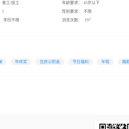
：
普工/技工
年龄要求：
45岁以下
：
1
性别要求：
不限
：
学历不限
浏览次数：
197
保
年终奖
住房公积金
节日福利
年假
婚