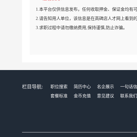
1.本平台仅供信息发布，任何收取押金、保证金均有
2.请告知用人单位，该信息是在高碑店人才网上看到
3.求职过程中请勿缴纳费用,保持谨慎,防止诈骗。
栏目导航:
职位搜索
简历中心
名企展示
一句话
套餐标准
金币充值
意见建议
联系我