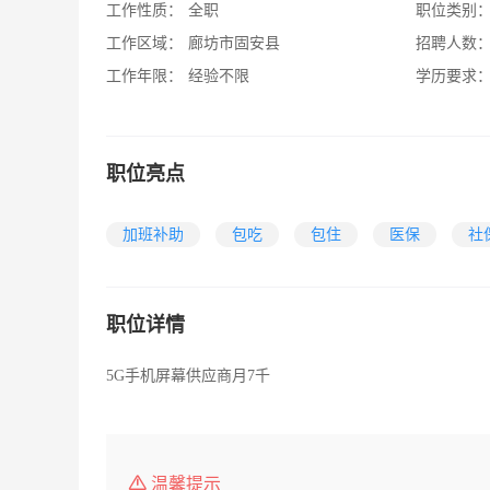
工作性质：
全职
职位类别
工作区域：
廊坊市固安县
招聘人数
工作年限：
经验不限
学历要求
职位亮点
加班补助
包吃
包住
医保
社
职位详情
5G手机屏幕供应商月7千
温馨提示