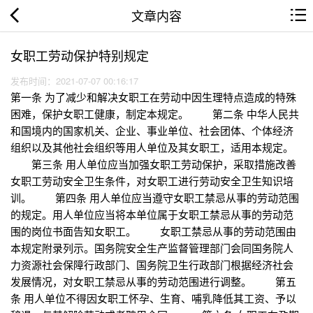
文章内容
女职工劳动保护特别规定
发布时间：2021-07-07 00:16:17
第一条 为了减少和解决女职工在劳动中因生理特点造成的特殊
困难，保护女职工健康，制定本规定。 第二条 中华人民共
和国境内的国家机关、企业、事业单位、社会团体、个体经济
组织以及其他社会组织等用人单位及其女职工，适用本规定。
第三条 用人单位应当加强女职工劳动保护，采取措施改善
女职工劳动安全卫生条件，对女职工进行劳动安全卫生知识培
训。 第四条 用人单位应当遵守女职工禁忌从事的劳动范围
的规定。用人单位应当将本单位属于女职工禁忌从事的劳动范
围的岗位书面告知女职工。 女职工禁忌从事的劳动范围由
本规定附录列示。国务院安全生产监督管理部门会同国务院人
力资源社会保障行政部门、国务院卫生行政部门根据经济社会
发展情况，对女职工禁忌从事的劳动范围进行调整。 第五
条 用人单位不得因女职工怀孕、生育、哺乳降低其工资、予以