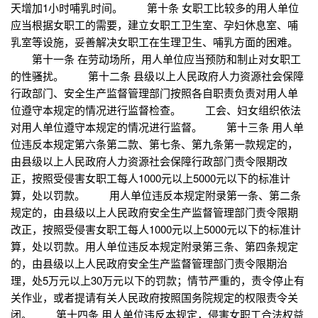
天增加1小时哺乳时间。 第十条 女职工比较多的用人单位
应当根据女职工的需要，建立女职工卫生室、孕妇休息室、哺
乳室等设施，妥善解决女职工在生理卫生、哺乳方面的困难。
第十一条 在劳动场所，用人单位应当预防和制止对女职工
的性骚扰。 第十二条 县级以上人民政府人力资源社会保障
行政部门、安全生产监督管理部门按照各自职责负责对用人单
位遵守本规定的情况进行监督检查。 工会、妇女组织依法
对用人单位遵守本规定的情况进行监督。 第十三条 用人单
位违反本规定第六条第二款、第七条、第九条第一款规定的，
由县级以上人民政府人力资源社会保障行政部门责令限期改
正，按照受侵害女职工每人1000元以上5000元以下的标准计
算，处以罚款。 用人单位违反本规定附录第一条、第二条
规定的，由县级以上人民政府安全生产监督管理部门责令限期
改正，按照受侵害女职工每人1000元以上5000元以下的标准计
算，处以罚款。用人单位违反本规定附录第三条、第四条规定
的，由县级以上人民政府安全生产监督管理部门责令限期治
理，处5万元以上30万元以下的罚款；情节严重的，责令停止有
关作业，或者提请有关人民政府按照国务院规定的权限责令关
闭。 第十四条 用人单位违反本规定，侵害女职工合法权益