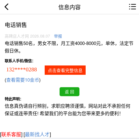
信息内容
电话销售
高碑店人才网 2026.08.07
举报
电话销售50名，男女不限，月工资4000-8000元，单休，法定节
假日休。
联系人手机/微信：
132****0288
点击查看完整信息
(
查看需要10金币
)
特此声明：
信息真伪请自行辨别，求职应聘须谨慎，网站对此不承担任何
保证或连带责任! 希望我们的平台能为您带来更多的便利！
[
联系客服
]
[
最新找人才
]