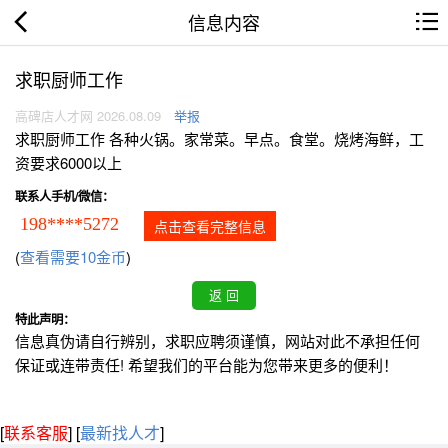
信息内容
求职厨师工作
高碑店人才网 2026.08.09
举报
求职厨师工作 各种火锅。家常菜。早点。食堂。烧烤海鲜，工
资要求6000以上
联系人手机/微信：
198****5272
点击查看完整信息
(
查看需要10金币
)
特此声明：
信息真伪请自行辨别，求职应聘须谨慎，网站对此不承担任何
保证或连带责任! 希望我们的平台能为您带来更多的便利！
[
联系客服
]
[
最新找人才
]